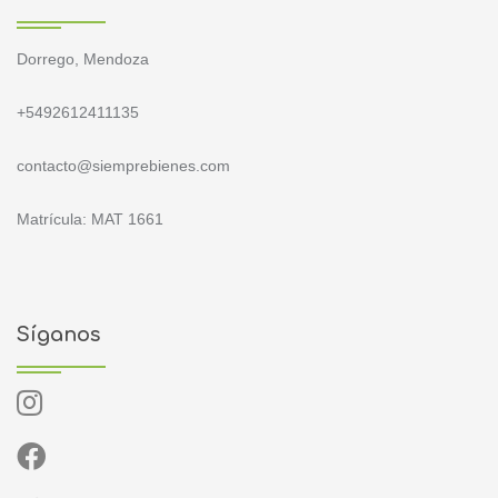
Dorrego, Mendoza
+5492612411135
contacto@siemprebienes.com
Matrícula: MAT 1661
Síganos