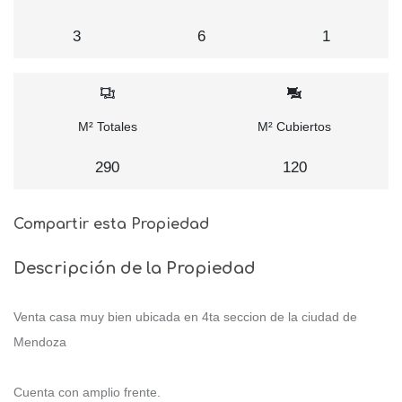
3
6
1
M² Totales
M² Cubiertos
290
120
Compartir esta Propiedad
Descripción de la Propiedad
Venta casa muy bien ubicada en 4ta seccion de la ciudad de
Mendoza
Cuenta con amplio frente.