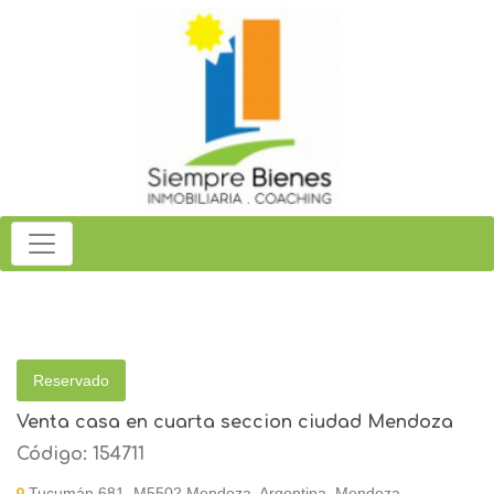
Reservado
Venta casa en cuarta seccion ciudad Mendoza
Código: 154711
Tucumán 681, M5502 Mendoza, Argentina, Mendoza,