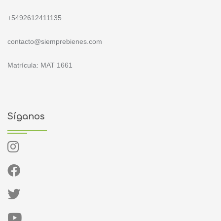
+5492612411135
contacto@siemprebienes.com
Matrícula: MAT 1661
Síganos