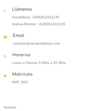
Llámenos
Inmobiliaria: +5492612411135
Andrea Monton: +5492612411135
Email
contacto@siemprebienes.com
Horarios
Lunes a Viernes 9.30hs a 20.30hs
Matricula
MAT 1661
Nombre