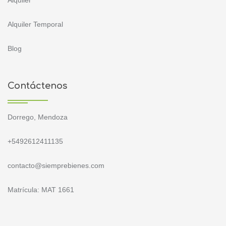
Alquiler
Alquiler Temporal
Blog
Contáctenos
Dorrego, Mendoza
+5492612411135
contacto@siemprebienes.com
Matrícula: MAT 1661