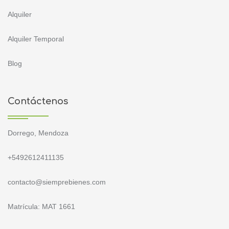
Alquiler
Alquiler Temporal
Blog
Contáctenos
Dorrego, Mendoza
+5492612411135
contacto@siemprebienes.com
Matrícula: MAT 1661