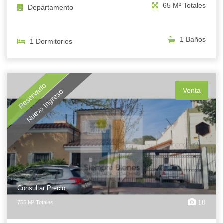
65 M² Totales
Departamento
1 Baños
1 Dormitorios
Reservado
Venta
Nuevo Ingreso
Consultar Precio
10
755 M² Totales