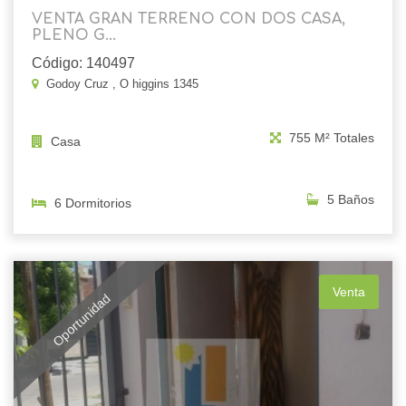
VENTA GRAN TERRENO CON DOS CASA,
PLENO G...
Código: 140497
Godoy Cruz , O higgins 1345
755 M² Totales
Casa
5 Baños
6 Dormitorios
Venta
Oportunidad