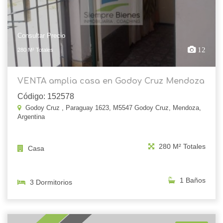
Consultar Precio
12
280 M² Totales
VENTA amplia casa en Godoy Cruz Mendoza
Código: 152578
Godoy Cruz , Paraguay 1623, M5547 Godoy Cruz, Mendoza,
Argentina
280 M² Totales
Casa
1 Baños
3 Dormitorios