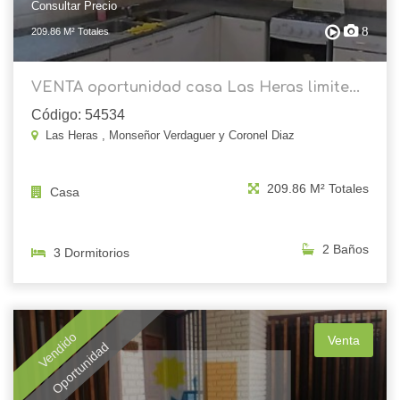
Consultar Precio
8
209.86 M² Totales
VENTA oportunidad casa Las Heras limite...
Código: 54534
Las Heras , Monseñor Verdaguer y Coronel Diaz
209.86 M² Totales
Casa
2 Baños
3 Dormitorios
Vendido
Venta
Oportunidad