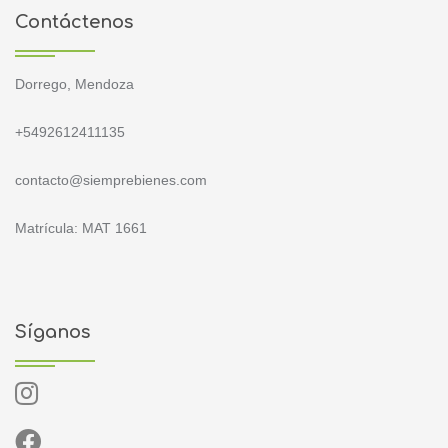
Contáctenos
Dorrego, Mendoza
+5492612411135
contacto@siemprebienes.com
Matrícula: MAT 1661
Síganos