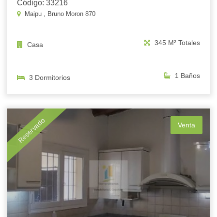
Código: 33216
Maipu , Bruno Moron 870
345 M² Totales
Casa
1 Baños
3 Dormitorios
Reservado
Venta