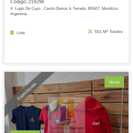
Código: 219296
Lujan De Cuyo , Castro Barros & Terrada, M5507, Mendoza,
Argentina
501 M² Totales
Lote
Venta
Espectacular