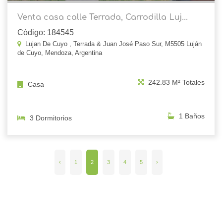
Venta casa calle Terrada, Carrodilla Luj...
Código: 184545
Lujan De Cuyo , Terrada & Juan José Paso Sur, M5505 Luján
de Cuyo, Mendoza, Argentina
242.83 M² Totales
Casa
1 Baños
3 Dormitorios
‹
1
2
3
4
5
›