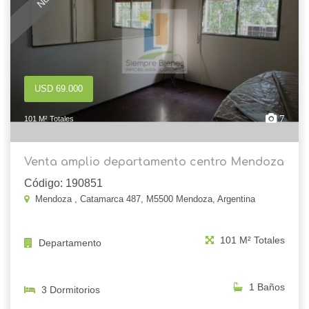
USD 69.000
7
101 M² Totales
Venta amplio departamento centro Mendoza
Código: 190851
Mendoza , Catamarca 487, M5500 Mendoza, Argentina
101 M² Totales
Departamento
1 Baños
3 Dormitorios