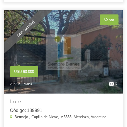
Venta
Oportunidad
USD 60.000
6
2027 M² Totales
Lote
Código: 189991
Bermejo , Capilla de Nieve, M5533, Mendoza, Argentina