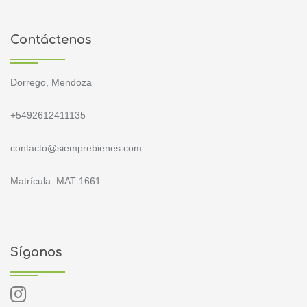
Contáctenos
Dorrego, Mendoza
+5492612411135
contacto@siemprebienes.com
Matrícula: MAT 1661
Síganos