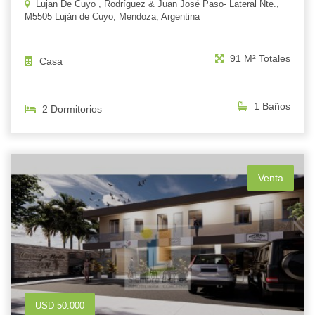
Lujan De Cuyo , Rodríguez & Juan José Paso- Lateral Nte.,
M5505 Luján de Cuyo, Mendoza, Argentina
91 M² Totales
Casa
1 Baños
2 Dormitorios
Venta
USD 50.000