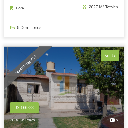
2027 M² Totales
Lote
5 Dormitorios
Venta
Nuevo Ingreso
USD 66.000
8
242.83 M² Totales