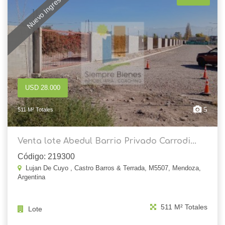
Nuevo Ingreso
USD 28.000
5
511 M² Totales
Venta lote Abedul Barrio Privado Carrodi...
Código: 219300
Lujan De Cuyo , Castro Barros & Terrada, M5507, Mendoza,
Argentina
511 M² Totales
Lote