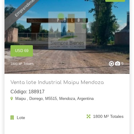
Emprendimiento
USD 69
9
1800 M² Totales
Venta lote Industrial Maipu Mendoza
Código: 188917
Maipu , Dorrego, M5515, Mendoza, Argentina
1800 M² Totales
Lote