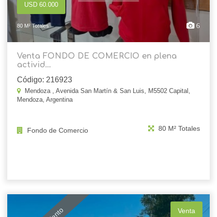
USD 60.000
6
80 M² Totales
Venta FONDO DE COMERCIO en plena
activid...
Código: 216923
Mendoza , Avenida San Martín & San Luis, M5502 Capital,
Mendoza, Argentina
80 M² Totales
Fondo de Comercio
Venta