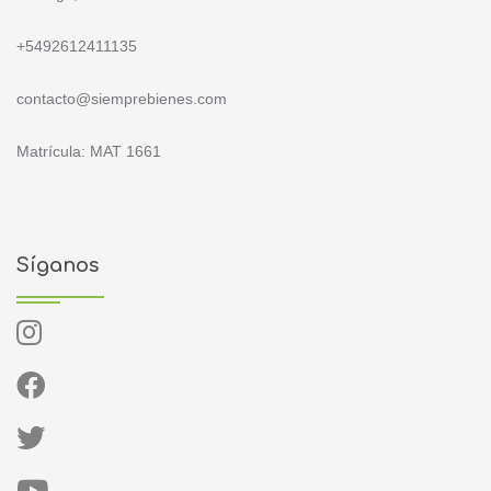
+5492612411135
contacto@siemprebienes.com
Matrícula: MAT 1661
Síganos