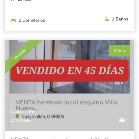
1 Baños
2 Dormitorios
Vendido
Venta
Consultar Precio
7
27 M² Totales