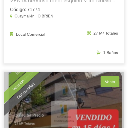
VENTA hermoso local esquina Villa Nueva...
Código: 71774
Guaymallén , O BRIEN
27 M² Totales
Local Comercial
1 Baños
Vendido
Venta
Oportunidad