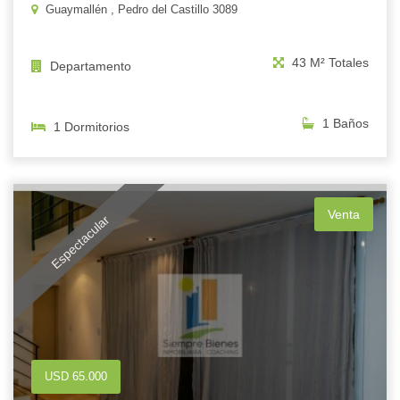
Guaymallén , Pedro del Castillo 3089
43 M² Totales
Departamento
1 Baños
1 Dormitorios
Venta
Espectacular
USD 65.000