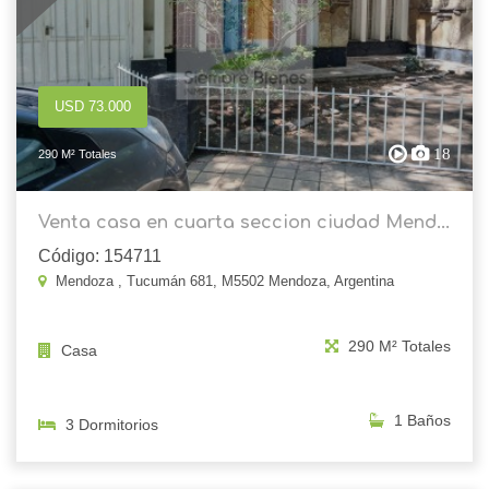
USD 73.000
18
290 M² Totales
Venta casa en cuarta seccion ciudad Mend...
Código: 154711
Mendoza , Tucumán 681, M5502 Mendoza, Argentina
290 M² Totales
Casa
1 Baños
3 Dormitorios