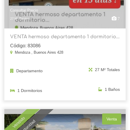
Consultar Precio
7
27 M² Totales
VENTA hermoso departamento 1 dormitorio...
Código: 83086
Mendoza , Buenos Aires 428
27 M² Totales
Departamento
1 Baños
1 Dormitorios
Vendido
Venta
Oportunidad