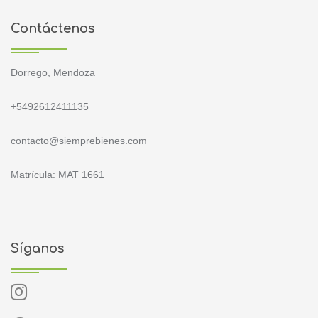
Contáctenos
Dorrego, Mendoza
+5492612411135
contacto@siemprebienes.com
Matrícula: MAT 1661
Síganos