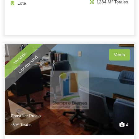
1284 M² Totales
Lote
Vendido
Venta
Oportunidad
Consultar Precio
4
48 M² Totales