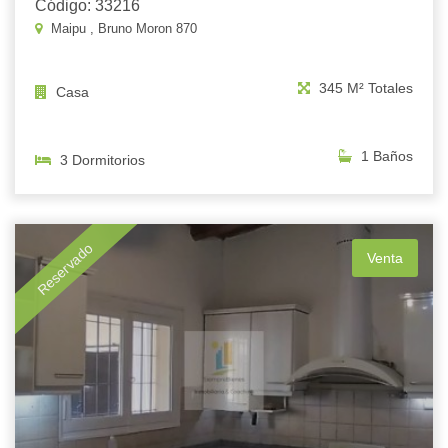
Código: 33216
Maipu , Bruno Moron 870
345 M² Totales
Casa
1 Baños
3 Dormitorios
Reservado
Venta