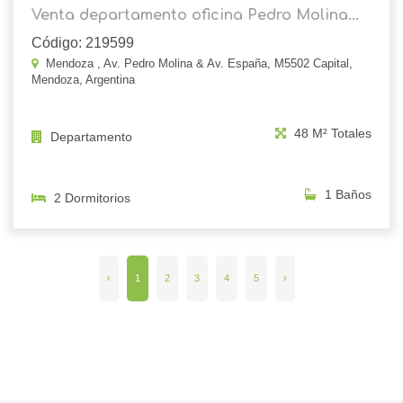
Venta departamento oficina Pedro Molina...
Código: 219599
Mendoza , Av. Pedro Molina & Av. España, M5502 Capital,
Mendoza, Argentina
48 M² Totales
Departamento
1 Baños
2 Dormitorios
‹
1
2
3
4
5
›