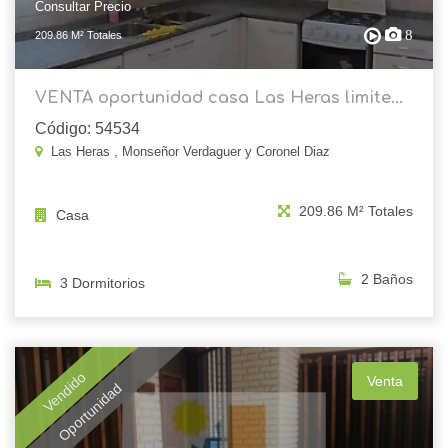
Consultar Precio
8
209.86 M² Totales
VENTA oportunidad casa Las Heras limite...
Código: 54534
Las Heras , Monseñor Verdaguer y Coronel Diaz
209.86 M² Totales
Casa
2 Baños
3 Dormitorios
Vendido
Venta
Oportunidad