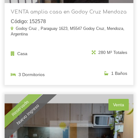
VENTA amplia casa en Godoy Cruz Mendoza
Código: 152578
Godoy Cruz , Paraguay 1623, M5547 Godoy Cruz, Mendoza,
Argentina
280 M² Totales
Casa
1 Baños
3 Dormitorios
Reservado
Venta
Nuevo Ingreso