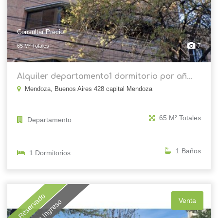
Consultar Precio
7
65 M² Totales
Alquiler departamento1 dormitorio por añ...
Mendoza, Buenos Aires 428 capital Mendoza
65 M² Totales
Departamento
1 Baños
1 Dormitorios
Reservado
Venta
Nuevo Ingreso