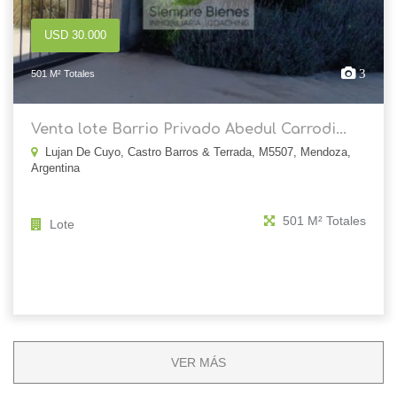
USD 30.000
3
501 M² Totales
Venta lote Barrio Privado Abedul Carrodi...
Lujan De Cuyo, Castro Barros & Terrada, M5507, Mendoza,
Argentina
501 M² Totales
Lote
VER MÁS