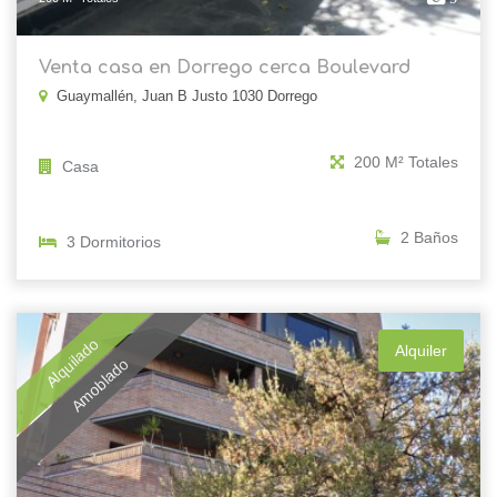
Venta casa en Dorrego cerca Boulevard
Guaymallén, Juan B Justo 1030 Dorrego
200 M² Totales
Casa
2 Baños
3 Dormitorios
Alquilado
Alquiler
Amoblado