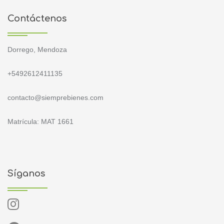
Contáctenos
Dorrego, Mendoza
+5492612411135
contacto@siemprebienes.com
Matrícula: MAT 1661
Síganos