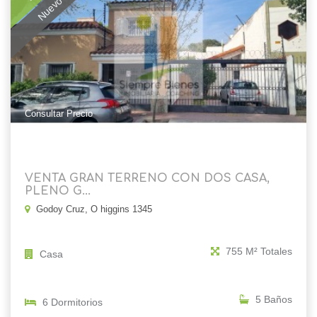
Consultar Precio
10
755 M² Totales
VENTA GRAN TERRENO CON DOS CASA,
PLENO G...
Godoy Cruz, O higgins 1345
755 M² Totales
Casa
5 Baños
6 Dormitorios